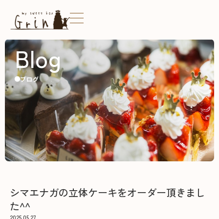
Blog
ブログ
シマエナガの立体ケーキをオーダー頂きまし
た^^
2025.05.27