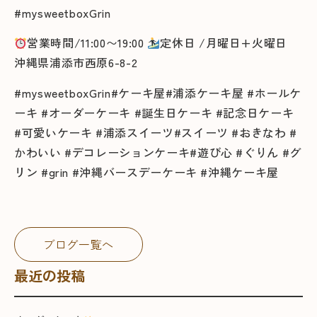
#mysweetboxGrin
営業時間/11:00〜19:00
定休日 /月曜日+火曜日
沖縄県浦添市西原6-8-2
#mysweetboxGrin#ケーキ屋#浦添ケーキ屋 #ホールケ
ーキ #オーダーケーキ #誕生日ケーキ #記念日ケーキ
#可愛いケーキ #浦添スイーツ#スイーツ #おきなわ #
かわいい #デコレーションケーキ#遊び心 #ぐりん #グ
リン #grin #沖縄バースデーケーキ #沖縄ケーキ屋
ブログ一覧へ
最近の投稿