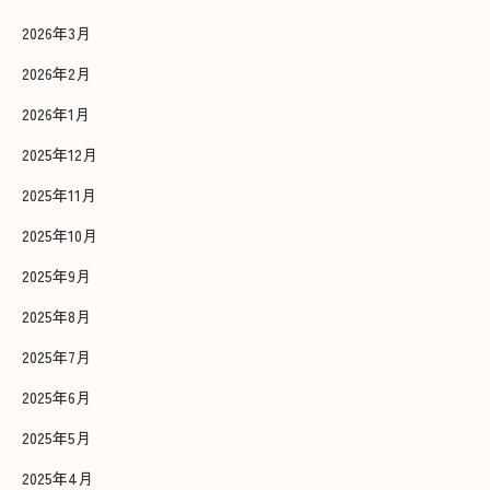
2026年3月
2026年2月
2026年1月
2025年12月
2025年11月
2025年10月
2025年9月
2025年8月
2025年7月
2025年6月
2025年5月
2025年4月