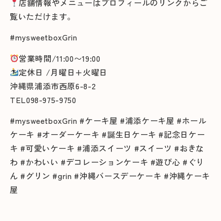
店舗情報やメニューはプロフィールのリンクからご
覧いただけます。
#mysweetboxGrin
営業時間/11:00〜19:00
定休日 /月曜日+火曜日
沖縄県浦添市西原6-8-2
TEL098-975-9750
#mysweetboxGrin #ケーキ屋 #浦添ケーキ屋 #ホール
ケーキ #オーダーケーキ #誕生日ケーキ #記念日ケー
キ #可愛いケーキ #浦添スイーツ #スイーツ #おきな
わ #かわいい #デコレーションケーキ #遊び心 #ぐり
ん #グリン #grin #沖縄バースデーケーキ #沖縄ケーキ
屋