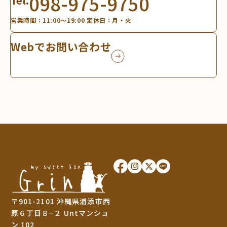
098-975-9750
Tel.
営業時間：11:00～19:00 定休日：月・火
Webでお問い合わせ
〒901-2101 沖縄県浦添市西
原６丁目８−２ Untマンショ
ン 102