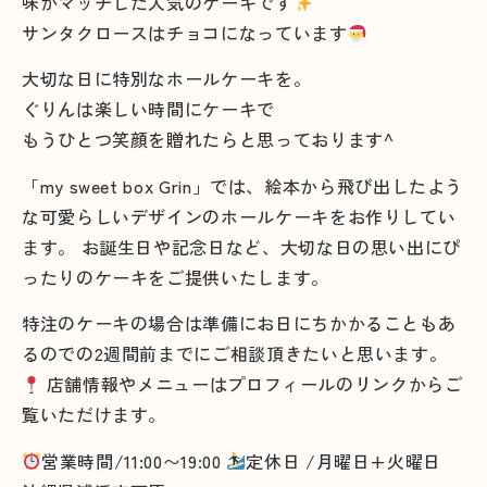
味がマッチした人気のケーキです
サンタクロースはチョコになっています
大切な日に特別なホールケーキを。
ぐりんは楽しい時間にケーキで
もうひとつ笑顔を贈れたらと思っております^
「my sweet box Grin」では、絵本から飛び出したよう
な可愛らしいデザインのホールケーキをお作りしてい
ます。 お誕生日や記念日など、大切な日の思い出にぴ
ったりのケーキをご提供いたします。
特注のケーキの場合は準備にお日にちかかることもあ
るのでの2週間前までにご相談頂きたいと思います。
店舗情報やメニューはプロフィールのリンクからご
覧いただけます。
営業時間/11:00〜19:00
定休日 /月曜日+火曜日