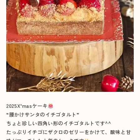
2025X’masケーキ
“腰かけサンタのイチゴタルト”
ちょと珍しい四角い形のイチゴタルトです^^
たっぷりイチゴにザクロのゼリーをかけて、酸味と甘