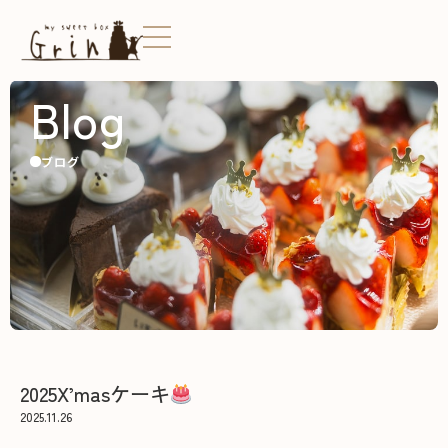
Blog
ブログ
2025X’masケーキ
2025.11.26